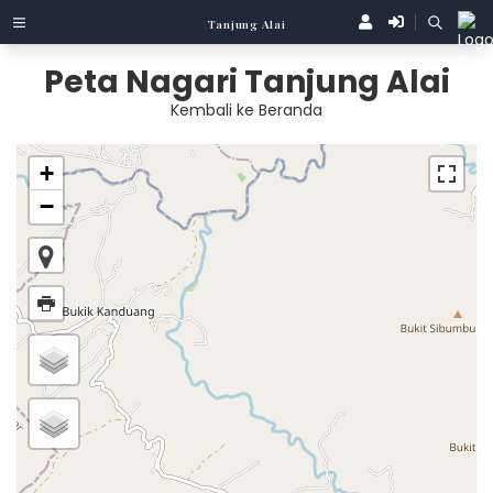
Tanjung Alai
Peta Nagari Tanjung Alai
Kembali ke Beranda
+
−